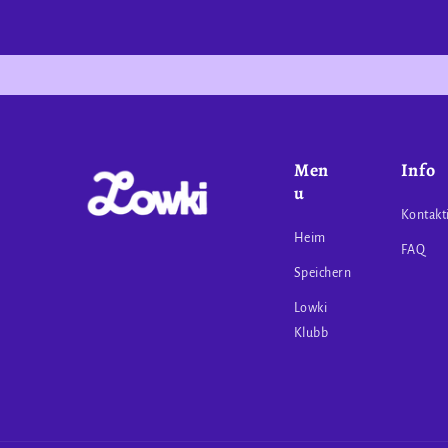
Men
Info
u
Kontakt
Heim
FAQ
Speichern
Lowki
Klubb