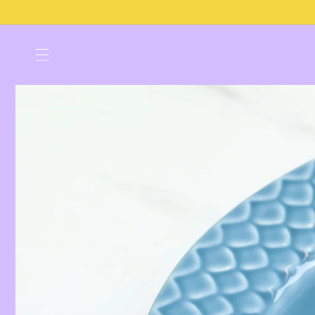
Direkt
zum
Inhalt