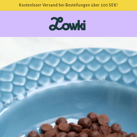
Sichern Sie sich Ihren Platz für den nächsten Start!