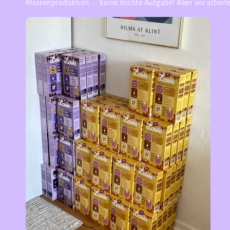
Massenproduktion ... keine leichte Aufgabe! Aber wir arbeite